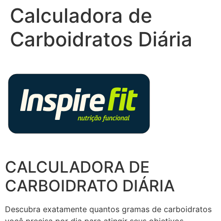
Calculadora de
Carboidratos Diária
CALCULADORA DE
CARBOIDRATO DIÁRIA
Descubra exatamente quantos gramas de carboidratos