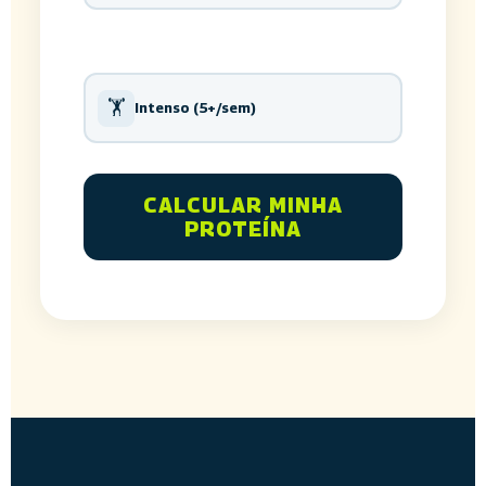
🏋️
Intenso (5+/sem)
CALCULAR MINHA
PROTEÍNA