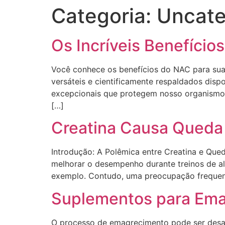
Categoria:
Uncate
Os Incríveis Benefício
Você conhece os benefícios do NAC para sua
versáteis e cientificamente respaldados disp
excepcionais que protegem nosso organismo 
[…]
Creatina Causa Queda
Introdução: A Polêmica entre Creatina e Que
melhorar o desempenho durante treinos de al
exemplo. Contudo, uma preocupação frequente
Suplementos para Ema
O processo de emagrecimento pode ser desaf