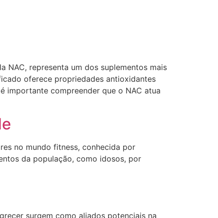
gla NAC, representa um dos suplementos mais
ficado oferece propriedades antioxidantes
, é importante compreender que o NAC atua
de
res no mundo fitness, conhecida por
mentos da população, como idosos, por
grecer surgem como aliados potenciais na