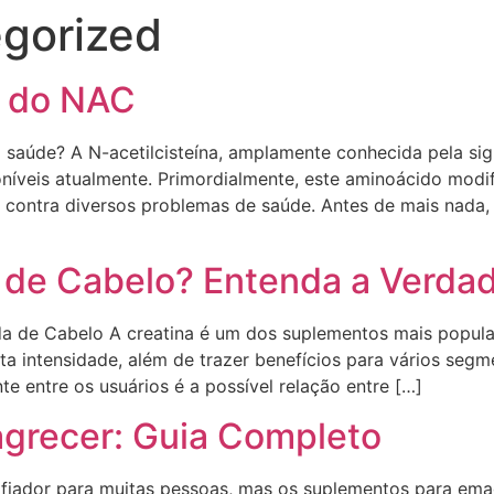
gorized
s do NAC
 saúde? A N-acetilcisteína, amplamente conhecida pela si
oníveis atualmente. Primordialmente, este aminoácido modi
contra diversos problemas de saúde. Antes de mais nada
 de Cabelo? Entenda a Verda
da de Cabelo A creatina é um dos suplementos mais popula
ta intensidade, além de trazer benefícios para vários seg
 entre os usuários é a possível relação entre […]
grecer: Guia Completo
iador para muitas pessoas, mas os suplementos para ema