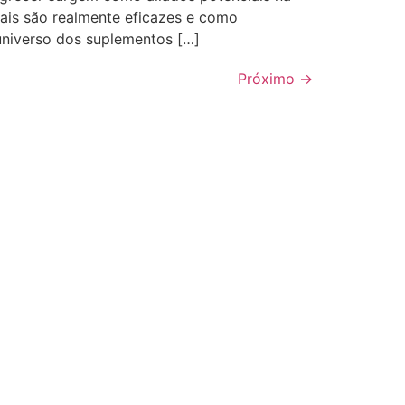
ais são realmente eficazes e como
universo dos suplementos […]
Próximo
→