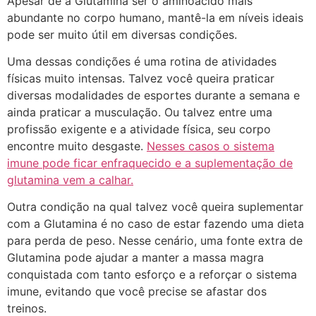
Apesar de a Glutamina ser o aminoácido mais
abundante no corpo humano, mantê-la em níveis ideais
pode ser muito útil em diversas condições.
Uma dessas condições é uma rotina de atividades
físicas muito intensas. Talvez você queira praticar
diversas modalidades de esportes durante a semana e
ainda praticar a musculação. Ou talvez entre uma
profissão exigente e a atividade física, seu corpo
encontre muito desgaste.
Nesses casos o sistema
imune pode ficar enfraquecido e a suplementação de
glutamina vem a calhar.
Outra condição na qual talvez você queira suplementar
com a Glutamina é no caso de estar fazendo uma dieta
para perda de peso. Nesse cenário, uma fonte extra de
Glutamina pode ajudar a manter a massa magra
conquistada com tanto esforço e a reforçar o sistema
imune, evitando que você precise se afastar dos
treinos.