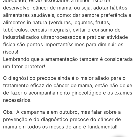
adequado, estão associados a menor risco de
desenvolver câncer de mama, ou seja, adotar hábitos
alimentares saudáveis, como: dar sempre preferência a
alimentos in natura (verduras, legumes, frutas,
tubérculos, cereais integrais), evitar o consumo de
industrializados ultraprocessados e praticar atividade
física são pontos importantíssimos para diminuir os
riscos!
Lembrando que a amamentação também é considerada
um fator protetor!
O diagnóstico precoce ainda é o maior aliado para o
tratamento eficaz do câncer de mama, então não deixe
de fazer o acompanhamento ginecológico e os exames
necessários.
Obs.: A campanha é em outubro, mas falar sobre a
prevenção e do diagnóstico precoce do câncer de
mama em todos os meses do ano é fundamental!