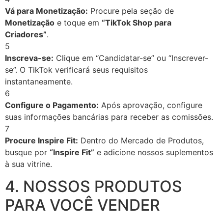
Vá para Monetização:
Procure pela seção de
Monetização
e toque em
“TikTok Shop para
Criadores”
.
5
Inscreva-se:
Clique em “Candidatar-se” ou “Inscrever-
se”. O TikTok verificará seus requisitos
instantaneamente.
6
Configure o Pagamento:
Após aprovação, configure
suas informações bancárias para receber as comissões.
7
Procure Inspire Fit:
Dentro do Mercado de Produtos,
busque por
“Inspire Fit”
e adicione nossos suplementos
à sua vitrine.
4. NOSSOS PRODUTOS
PARA VOCÊ VENDER