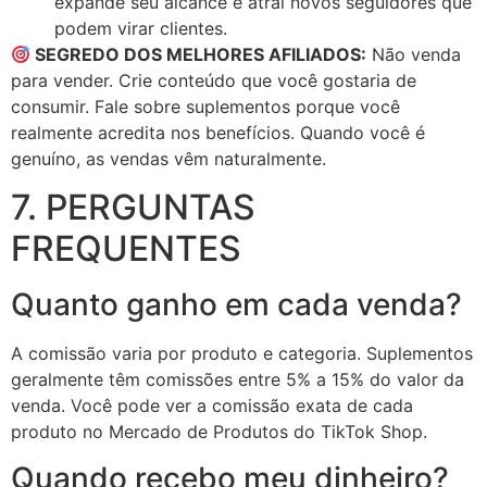
expande seu alcance e atrai novos seguidores que
podem virar clientes.
SEGREDO DOS MELHORES AFILIADOS:
Não venda
para vender. Crie conteúdo que você gostaria de
consumir. Fale sobre suplementos porque você
realmente acredita nos benefícios. Quando você é
genuíno, as vendas vêm naturalmente.
7. PERGUNTAS
FREQUENTES
Quanto ganho em cada venda?
A comissão varia por produto e categoria. Suplementos
geralmente têm comissões entre 5% a 15% do valor da
venda. Você pode ver a comissão exata de cada
produto no Mercado de Produtos do TikTok Shop.
Quando recebo meu dinheiro?