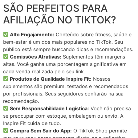
SÃO PERFEITOS PARA
AFILIAÇÃO NO TIKTOK?
Alto Engajamento:
Conteúdo sobre fitness, saúde e
bem-estar é um dos mais populares no TikTok. Seu
público está sempre buscando dicas e recomendações.
Comissões Atrativas:
Suplementos têm margens
altas. Você ganha uma porcentagem significativa em
cada venda realizada pelo seu link.
Produtos de Qualidade Inspire Fit:
Nossos
suplementos são premium, testados e recomendados
por profissionais. Seus seguidores confiarão na sua
recomendação.
Sem Responsabilidade Logística:
Você não precisa
se preocupar com estoque, embalagem ou envio. A
Inspire Fit cuida de tudo.
Compra Sem Sair do App:
O TikTok Shop permite
que seus seguidores comprem direto pelo aplicativo,