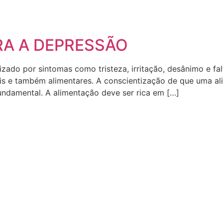
A A DEPRESSÃO
zado por sintomas como tristeza, irritação, desânimo e fa
ciais e também alimentares. A conscientização de que uma 
ndamental. A alimentação deve ser rica em […]