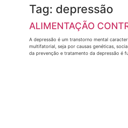
Tag:
depressão
ALIMENTAÇÃO CONTR
A depressão é um transtorno mental caracteri
multifatorial, seja por causas genéticas, so
da prevenção e tratamento da depressão é fu