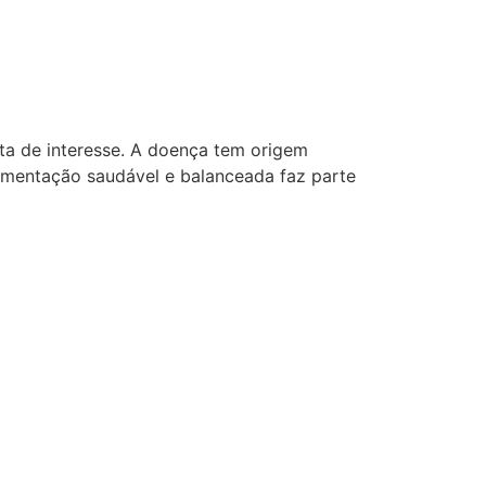
lta de interesse. A doença tem origem
alimentação saudável e balanceada faz parte